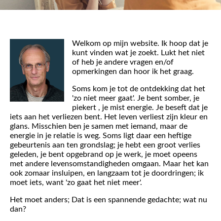
Welkom op mijn website. Ik hoop dat je
kunt vinden wat je zoekt. Lukt het niet
of heb je andere vragen en/of
opmerkingen dan hoor ik het graag.
Soms kom je tot de ontdekking dat het
'zo niet meer gaat'. Je bent somber, je
piekert , je mist energie. Je beseft dat je
iets aan het verliezen bent. Het leven verliest zijn kleur en
glans. Misschien ben je samen met iemand, maar de
energie in je relatie is weg. Soms ligt daar een heftige
gebeurtenis aan ten grondslag; je hebt een groot verlies
geleden, je bent opgebrand op je werk, je moet opeens
met andere levensomstandigheden omgaan. Maar het kan
ook zomaar insluipen, en langzaam tot je doordringen; ik
moet iets, want 'zo gaat het niet meer'.
Het moet anders; Dat is een spannende gedachte; wat nu
dan?