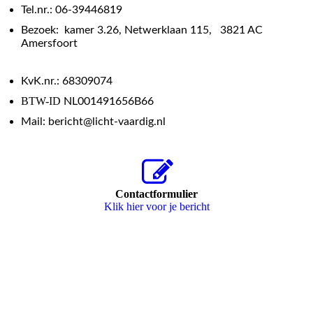
Tel.nr.: 06-39446819
Bezoek: kamer 3.26, Netwerklaan 115, 3821 AC
Amersfoort
KvK.nr.: 68309074
BTW-ID
NL001491656B66
Mail: bericht@licht-vaardig.nl
Contactformulier
Klik hier voor je bericht