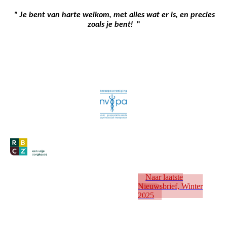
" Je bent van harte welkom, met alles wat er is, en precies
zoals je bent!
"
Naar laatste
Nieuwsbrief, Winter
2025